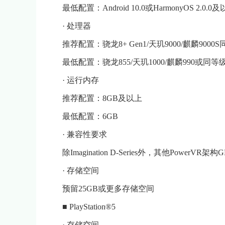
最低配置：Android 10.0或HarmonyOS 2.
· 处理器
推荐配置：骁龙8+ Gen1/天玑9000/麒麟900
最低配置：骁龙855/天玑1000/麒麟990或同等
· 运行内存
推荐配置：8GB及以上
最低配置：6GB
· 兼容性要求
除Imagination D-Series外，其他PowerVR
· 存储空间
预留25GB或更多存储空间
■ PlayStation®5
· 存储空间