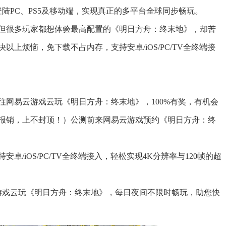
登陆PC、PS5及移动端，实现真正的多平台全球同步畅玩。
但很多玩家都想体验最高配置的《明日方舟：终末地》，却苦
上烦恼，免下载不占内存，支持安卓/iOS/PC/TV全终端接
往网易云游戏云玩《明日方舟：终末地》，100%有奖，有机会
报销，上不封顶！）公测前来网易云游戏预约《明日方舟：终
/iOS/PC/TV全终端接入，轻松实现4K分辨率与120帧的超
云游戏云玩《明日方舟：终末地》，每日夜间不限时畅玩，助您快