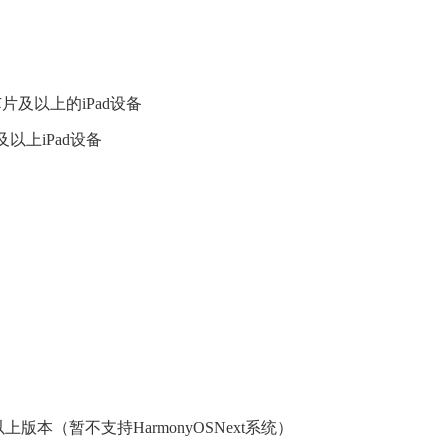
级芯片及以上的iPad设备
及以上iPad设备
0.0及以上版本（暂不支持HarmonyOSNext系统）