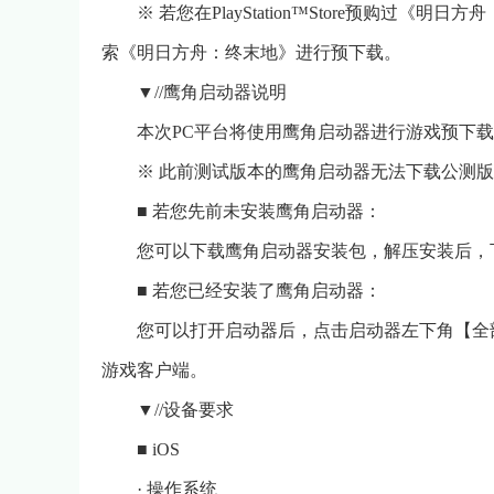
※ 若您在PlayStation™Store预购过《明日方舟：
索《明日方舟：终末地》进行预下载。
▼//鹰角启动器说明
本次PC平台将使用鹰角启动器进行游戏预下
※ 此前测试版本的鹰角启动器无法下载公测
■ 若您先前未安装鹰角启动器：
您可以下载鹰角启动器安装包，解压安装后，
■ 若您已经安装了鹰角启动器：
您可以打开启动器后，点击启动器左下角【全
游戏客户端。
▼//设备要求
■ iOS
· 操作系统