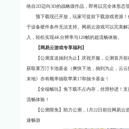
络自2D迈向3D的战略级作品，即将以完全体形态
预下载现已开放，玩家可提前下载游戏资源！
于设备硬件条件无法支持。网易云游戏可以完美解决以
入，轻松实现4K分辨率与120帧的超流畅体验。
【网易云游戏专享福利】
【公测直送抽到为止】庆祝开服，公测首月前
获取莱万汀卡池基金（爽快下池，抽到为止，云云
末地》亦有概率抽取苹果17和抽卡基金！
【全端畅玩】免下载不占内存，丝滑秒进！支持安卓
流畅体验！
【公测限免】助力公测，1月22日前往网易
速畅游