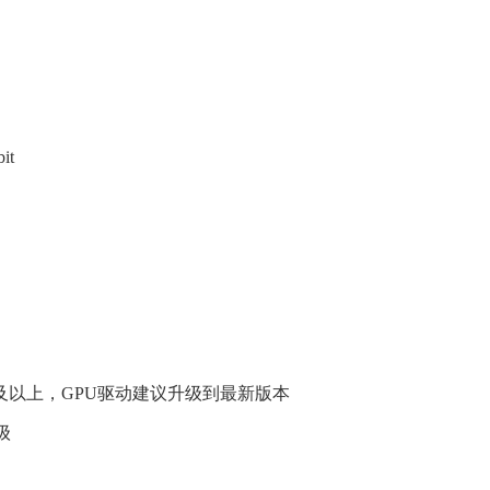
it
60同等级及以上，GPU驱动建议升级到最新版本
级