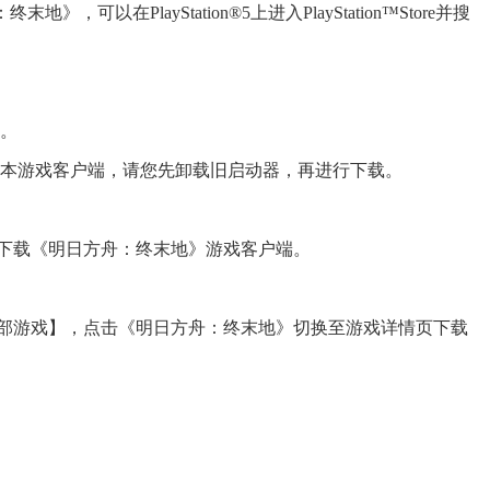
终末地》，可以在PlayStation®5上进入PlayStation™Store并搜
载。
版本游戏客户端，请您先卸载旧启动器，再进行下载。
下载《明日方舟：终末地》游戏客户端。
部游戏】，点击《明日方舟：终末地》切换至游戏详情页下载