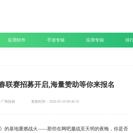
应用软件
手游专辑
应用专辑
排
春联赛招募开启,海量赞助等你来报名
：厂商投稿
更新时间：2026-05-19 09:46:19
C》的基地重燃战火——那些在网吧鏖战至天明的夜晚，你是否