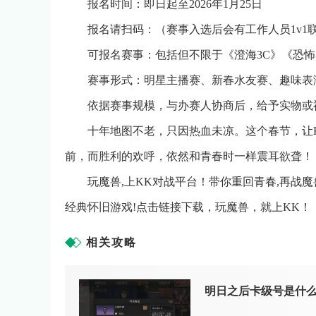
报名时间：即日起至2026年1月25日
报名请扫码：（赛事入选后会有工作人员1v1
可报名赛事：包括但不限于《澄海3C》《恐
赛事形式：明星主播赛、新春水友赛、趣味表
依据赛事规模，与办赛人协商后，给予实物或
十年地图不老，只因热血未凉。这个春节，让
前，而胜利的欢呼，依然和青春时一样震耳欲聋
玩魔兽,上KK对战平台！带你重回青春,再战
经典怀旧游戏!点击链接下载，玩魔兽，就上KK！
相关攻略
明日之后卡级号是什