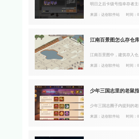
来源：达创软件站
时间：08
江南百景图怎么存仓
来源：达创软件站
时间：08
少年三国志里的老鼠
来源：达创软件站
时间：08