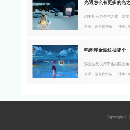
光遇怎么有更多的光
来源：达创软件站
时间：08
鸣潮浮金波纹抽哪个
来源：达创软件站
时间：08
Copyright ©