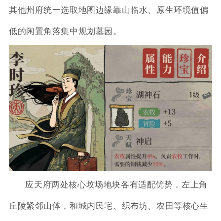
其他州府统一选取地图边缘靠山临水、原生环境值偏
低的闲置角落集中规划墓园。
应天府两处核心坟场地块各有适配优势，左上角
丘陵紧邻山体，和城内民宅、织布坊、农田等核心生