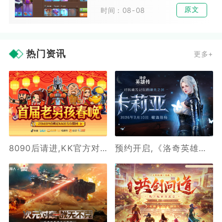
原文
时间：08-08
热门资讯
更多+
8090后请进,KK官方对战平台邀请全国2.3亿老男孩一起看春晚
预约开启,《洛奇英雄传》新角色卡莉亚2月10日正式登场