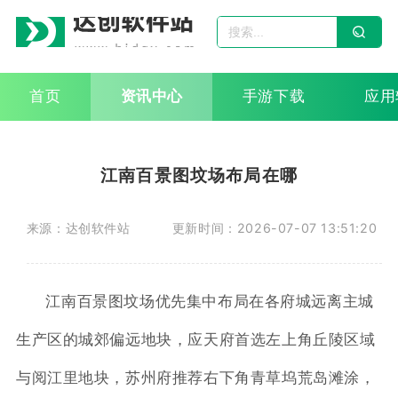
首页
资讯中心
手游下载
应用
江南百景图坟场布局在哪
来源：达创软件站
更新时间：2026-07-07 13:51:20
江南百景图坟场优先集中布局在各府城远离主城
生产区的城郊偏远地块，应天府首选左上角丘陵区域
与阅江里地块，苏州府推荐右下角青草坞荒岛滩涂，