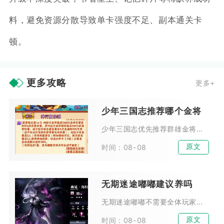
料，避免资源分散导致单卡强度不足、副本通关卡
顿。
更多攻略
更多+
少年三国志推荐哪个金将
少年三国志优先推荐群雄金将吕布作为首个培养金将，兼顾推图、叛军BOSS、竞技场多种场景，适配微氪、零氪与中氪玩家，泛用性远超其余阵营金将。吕布拥有高额暴击加成与独特回怒机...
原文
时间：08-08
无期迷途嘟嘟建议养吗
无期迷途嘟嘟不需要全体玩家优先培养，拥有麦昆完整体系的玩家可以适度投入资源，普通新手、缺少召唤体系的玩家不建议耗费资源培养。嘟嘟属于体系限定型危级辅助，泛用性偏低，核心价...
原文
时间：08-08