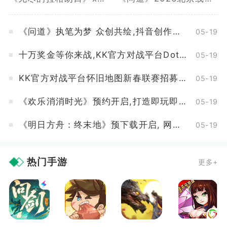
《问道》执笔为梦 众创共绘,抖音创作活动开启
05-19
十万奖金等你来战,KK官方对战平台DotA 2026春季联赛开启
05-19
KK官方对战平台怀旧地图新春联赛招募开启,海量赞助等你来报名
05-19
《欢乐消消时光》预约开启,打造即玩即收藏的“多海岛旅行纪录片”
05-19
《明日方舟：终末地》预下载开启, 网易云游戏免下载不占内存
05-19
热门手游
更多+