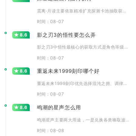
震离·月读主要依靠精准扩充探测卡池抽取获取，同时能够在常
时间：08-07
影之刃3的悟性要怎么弄
8.6
影之刃3中悟性最核心的获取方式是角色等级提升，每提升一级
时间：08-07
重返未来1999刻印哪个好
8.6
重返未来1999刻印优先选择混沌之拥、调律零、逆位之裁三
时间：08-07
鸣潮的星声怎么用
8.6
鸣潮星声主要两大用途，一是兑换各类唤取波纹参与角色与武器
时间：08-08