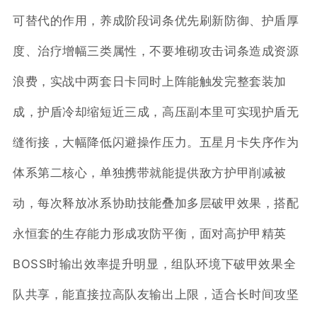
可替代的作用，养成阶段词条优先刷新防御、护盾厚
度、治疗增幅三类属性，不要堆砌攻击词条造成资源
浪费，实战中两套日卡同时上阵能触发完整套装加
成，护盾冷却缩短近三成，高压副本里可实现护盾无
缝衔接，大幅降低闪避操作压力。五星月卡失序作为
体系第二核心，单独携带就能提供敌方护甲削减被
动，每次释放冰系协助技能叠加多层破甲效果，搭配
永恒套的生存能力形成攻防平衡，面对高护甲精英
BOSS时输出效率提升明显，组队环境下破甲效果全
队共享，能直接拉高队友输出上限，适合长时间攻坚