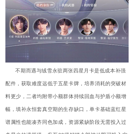
不期而遇与绒雪永驻两张四星月卡是低成本补强
配件，获取难度远低于五星卡牌，培养消耗的突破材
料更少，二者均附带小额群体持续回血与护盾小额增
幅，填补永恒套真空期的生存缺口，单卡基础蓝红星
谱属性也能凑齐同色加成，资源紧缺阶段无需投入过