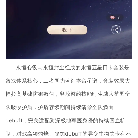
永恒心役与永恒封尘组成的永恒五星日卡套装是
黎深体系核心，二者同为蓝红本命星谱，套装效果大
幅拉高基础防御数值，释放誓约技能时生成大范围全
队吸收护盾，护盾存续期间持续清除全队负面
debuff，完美适配黎深极地军医身份的持续回血机
制，对战高频灼烧、腐蚀debuff的异变生物关卡有不