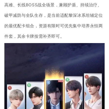
高难、长线BOSS战全场景，兼顾护盾、持续治疗、
破甲减防与全队生存，是当前适配黎深冰系坦辅定位
的最优配卡组合，资源有限时可优先集中培养永恒两
件套，其余卡牌按需补齐即可。