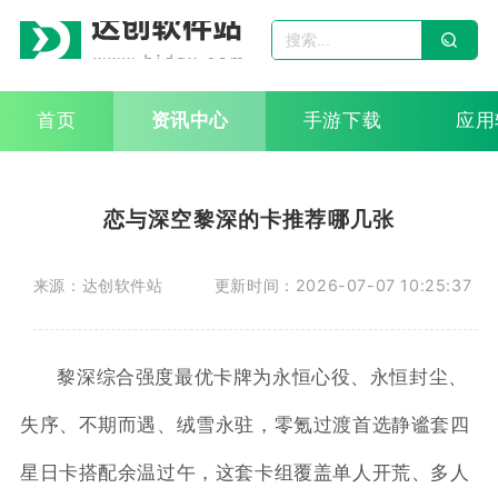
首页
资讯中心
手游下载
应用
恋与深空黎深的卡推荐哪几张
来源：达创软件站
更新时间：2026-07-07 10:25:37
黎深综合强度最优卡牌为永恒心役、永恒封尘、
失序、不期而遇、绒雪永驻，零氪过渡首选静谧套四
星日卡搭配余温过午，这套卡组覆盖单人开荒、多人