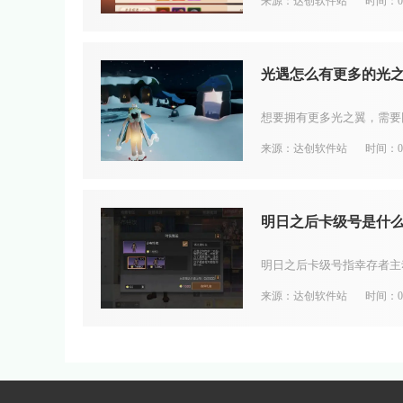
来源：达创软件站
时间：08
光遇怎么有更多的光
来源：达创软件站
时间：08
明日之后卡级号是什
来源：达创软件站
时间：08