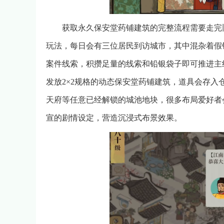
获取永久保安堂药铺建筑的完整流程需要走完
玩法，每日会有三位居民到访城市，其中混杂着假
案件线索，积攒足量的线索和铅银袋子即可推进主
发放2×2规格的动态保安堂药铺建筑，道具会存
天府等任意已经解锁的城池地块，很多布局爱好者
宣的剧情设定，营造沉浸式布景效果。