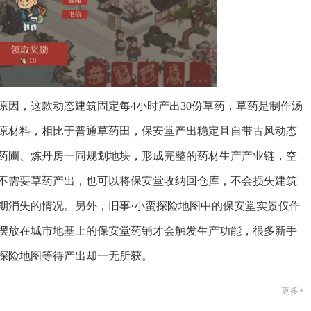
原因，这款动态建筑固定每4小时产出30份草药，草药是制作汤
原材料，相比于普通草药田，保安堂产出稳定且自带古风动态
药圃、炼丹房一同规划地块，形成完整的药材生产产业链，空
不需要草药产出，也可以将保安堂收纳回仓库，不会损失建筑
期消失的情况。另外，旧事·小蛮探险地图中的保安堂实景仅作
摆放在城市地基上的保安堂药铺才会触发生产功能，很多新手
探险地图等待产出却一无所获。
更多+