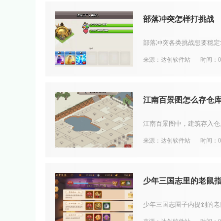
部落冲突怎样打挑战
来源：达创软件站
时间：08
江南百景图怎么存仓
来源：达创软件站
时间：08
少年三国志里的老鼠