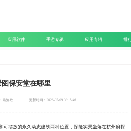
应用软件
手游专辑
应用专辑
排
景图保安堂在哪里
：埃洛欧
更新时间：2026-07-09 08:15:46
和可摆放的永久动态建筑两种位置，探险实景坐落在杭州府探