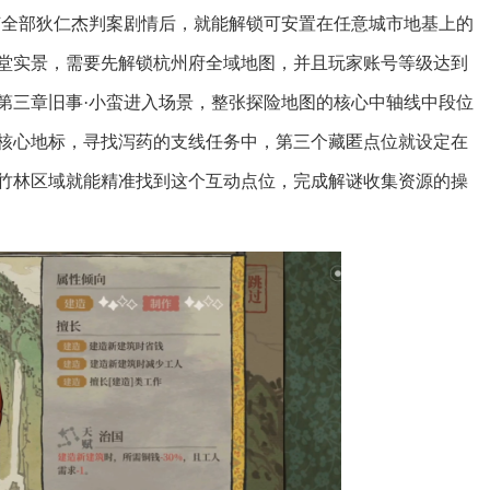
节全部狄仁杰判案剧情后，就能解锁可安置在任意城市地基上的
堂实景，需要先解锁杭州府全域地图，并且玩家账号等级达到
第三章旧事·小蛮进入场景，整张探险地图的核心中轴线中段位
核心地标，寻找泻药的支线任务中，第三个藏匿点位就设定在
竹林区域就能精准找到这个互动点位，完成解谜收集资源的操