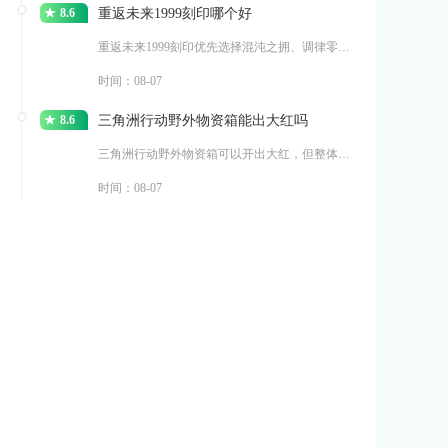
8.6
重返未来1999刻印哪个好
重返未来1999刻印优先选择混沌之拥、调律零、逆位之裁三
时间：08-07
8.6
三角洲行动野外物资箱能出大红吗
三角洲行动野外物资箱可以开出大红，但整体出货概率偏低，不
时间：08-07