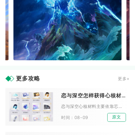
更多攻略
更多+
恋与深空怎样获得心核材料
恋与深空心核材料主要依靠芯核狩猎副本稳定产出，辅以商店兑换、闲置芯核分解、限时活动奖励、深空试炼额外掉落五种渠道获取，其中芯核狩猎是长期量产高品质心核的核心途径，其余方式...
原文
时间：08-09