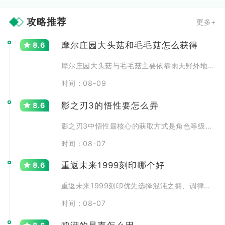
攻略推荐
更多+
摩尔庄园大头菇和毛毛菇怎么获得
8.6
摩尔庄园大头菇与毛毛菇主要依靠雨天野外地图采集获取，大头
时间：08-09
影之刃3的悟性要怎么弄
8.6
影之刃3中悟性最核心的获取方式是角色等级提升，每提升一级
时间：08-07
重返未来1999刻印哪个好
8.6
重返未来1999刻印优先选择混沌之拥、调律零、逆位之裁三
时间：08-07