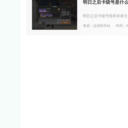
明日之后卡级号是什
来源：达创软件站
时间：08