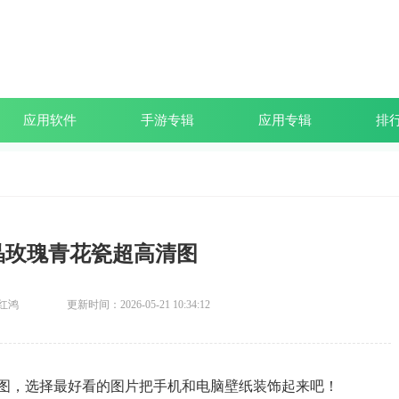
应用软件
手游专辑
应用专辑
排
晶玫瑰青花瓷超高清图
红鸿
更新时间：2026-05-21 10:34:12
图，选择最好看的图片把手机和电脑壁纸装饰起来吧！