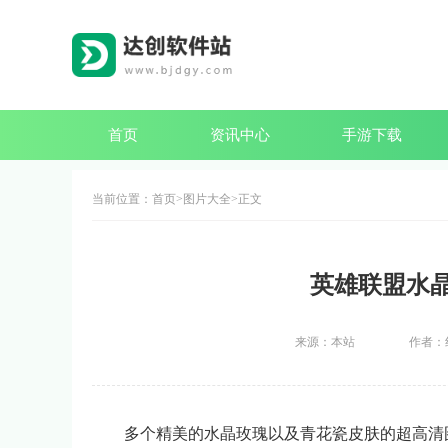
首页
资讯中心
手游下载
当前位置：
首页
图片大全
正文
英雄联盟水
来源：本站
作者：
多个精美的水晶玫瑰以及青花瓷皮肤的超高清