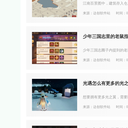
来源：达创软件站
时间：08
少年三国志里的老鼠
来源：达创软件站
时间：08
光遇怎么有更多的光
来源：达创软件站
时间：08