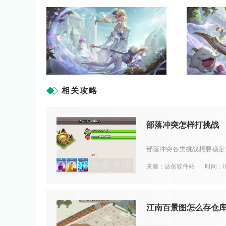
相关攻略
部落冲突怎样打挑战
来源：达创软件站
时间：08
江南百景图怎么存仓