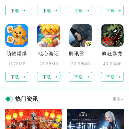
下载
下载
下载
下载
萌物爆爆
地心游记
腾讯雪鹰领主
疯狂暴龙
11.70MB
26.68MB
26.68MB
43.93MB
下载
下载
下载
下载
热门资讯
更多+