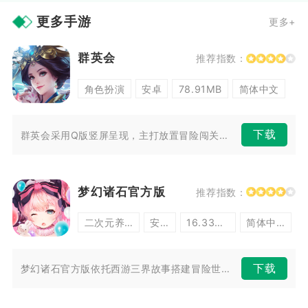
更多手游
更多+
群英会
推荐指数：
角色扮演
安卓
78.91MB
简体中文
下载
群英会采用Q版竖屏呈现，主打放置冒险闯关玩法，适配手机单手操作，适合碎...
梦幻诸石官方版
推荐指数：
二次元养成
安卓
16.33MB
简体中文
下载
梦幻诸石官方版依托西游三界故事搭建冒险世界，玩家将踏上搜集上古诸石的旅...