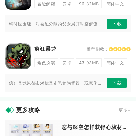
冒险解谜
安卓
96.82MB
简体中文
下载
铸时匠围绕一对被迫分隔的父女展开时空解谜冒险，破碎的怀表让小镇陷入时间...
疯狂暴龙
推荐指数：
角色扮演
安卓
43.93MB
简体中文
下载
疯狂暴龙以都市对抗暴走恐龙为背景，玩家化身城市守护者，使用各类枪械对抗...
更多攻略
更多+
恋与深空怎样获得心核材料