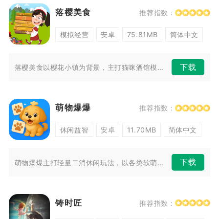
落樱美食
推荐指数：
模拟经营
安卓
75.81MB
简体中文
下载
落樱美食以樱花小镇为背景，主打猫咪酒馆模拟经营。玩家接手一间小店，制作...
萌物爆爆
推荐指数：
休闲益智
安卓
11.70MB
简体中文
下载
萌物爆爆主打轻量二消休闲玩法，以各类软萌小动物为核心消除元素，适配各类...
铸时匠
推荐指数：