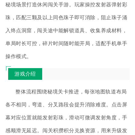
秘境场景打造休闲闯关手游。玩家操控发射器弹射彩
珠，匹配三颗及以上同色珠子即可消除，阻止珠子涌
入终点洞窟，闯关途中能解锁道具、收集养成材料，
单局时长可控，碎片时间随时能开局，适配手机单手
操作模式。
游戏介绍
整体流程围绕秘境关卡推进，每张地图轨道布局
各不相同，弯道、分叉路段会提升消除难度。点击屏
幕对应位置就能发射彩珠，滑动可微调发射角度，手
感顺滑无延迟。闯关积攒积分兑换资源，用来升级发