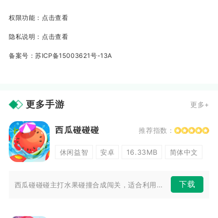
权限功能：
点击查看
隐私说明：
点击查看
备案号：
苏ICP备15003621号-13A
更多手游
更多+
西瓜碰碰碰
推荐指数：
休闲益智
安卓
16.33MB
简体中文
下载
西瓜碰碰碰主打水果碰撞合成闯关，适合利用碎片时间游玩。无需繁琐注册，打...