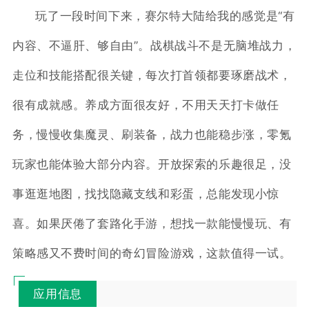
玩了一段时间下来，赛尔特大陆给我的感觉是“有
内容、不逼肝、够自由”。战棋战斗不是无脑堆战力，
走位和技能搭配很关键，每次打首领都要琢磨战术，
很有成就感。养成方面很友好，不用天天打卡做任
务，慢慢收集魔灵、刷装备，战力也能稳步涨，零氪
玩家也能体验大部分内容。开放探索的乐趣很足，没
事逛逛地图，找找隐藏支线和彩蛋，总能发现小惊
喜。如果厌倦了套路化手游，想找一款能慢慢玩、有
策略感又不费时间的奇幻冒险游戏，这款值得一试。
应用信息