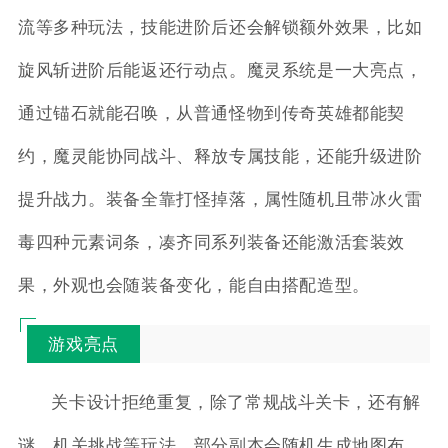
流等多种玩法，技能进阶后还会解锁额外效果，比如
旋风斩进阶后能返还行动点。魔灵系统是一大亮点，
通过锚石就能召唤，从普通怪物到传奇英雄都能契
约，魔灵能协同战斗、释放专属技能，还能升级进阶
提升战力。装备全靠打怪掉落，属性随机且带冰火雷
毒四种元素词条，凑齐同系列装备还能激活套装效
果，外观也会随装备变化，能自由搭配造型。
游戏亮点
关卡设计拒绝重复，除了常规战斗关卡，还有解
谜、机关挑战等玩法，部分副本会随机生成地图布