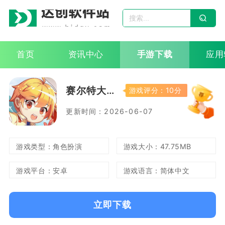
首页
资讯中心
手游下载
应用
赛尔特大陆
游戏评分：10分
更新时间：2026-06-07
游戏类型：角色扮演
游戏大小：47.75MB
游戏平台：安卓
游戏语言：简体中文
立即下载