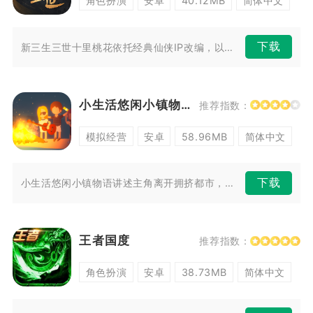
角色扮演
安卓
40.12MB
简体中文
下载
新三生三世十里桃花依托经典仙侠IP改编，以白浅与夜华的三世情缘为故事主...
小生活悠闲小镇物语
推荐指数：
模拟经营
安卓
58.96MB
简体中文
下载
小生活悠闲小镇物语讲述主角离开拥挤都市，定居滨海梨花湾小镇开启新生活。...
王者国度
推荐指数：
角色扮演
安卓
38.73MB
简体中文