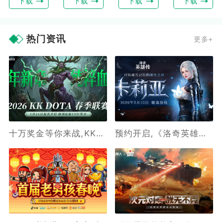
下载
下载
下载
下载
热门资讯
更多+
十万奖金等你来战,KK官方对战平台DotA 2026春季联赛开启
预约开启,《洛奇英雄传》新角色卡莉亚2月10日正式登场