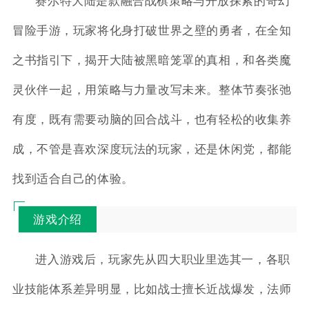
赛尔特大陆是款融合战棋策略与开放探索的奇幻
冒险手游，玩家将化身打破世界之壁的勇者，在全知
之书指引下，揭开大陆被黑暗笼罩的真相，和各类魔
灵伙伴一起，用策略与力量改写未来。整体节奏张弛
有度，既有需要动脑的回合战斗，也有轻松的收集养
成，不管是喜欢深度玩法的玩家，还是休闲党，都能
找到适合自己的体验。
游戏介绍
进入游戏后，玩家先从四大职业里选其一，各职
业技能体系差异明显，比如战士擅长近战爆发，法师