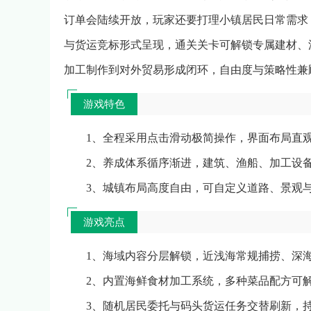
订单会陆续开放，玩家还要打理小镇居民日常需求
与货运竞标形式呈现，通关关卡可解锁专属建材、
加工制作到对外贸易形成闭环，自由度与策略性兼
游戏特色
1、全程采用点击滑动极简操作，界面布局直
2、养成体系循序渐进，建筑、渔船、加工设
3、城镇布局高度自由，可自定义道路、景观
游戏亮点
1、海域内容分层解锁，近浅海常规捕捞、深
2、内置海鲜食材加工系统，多种菜品配方可
3、随机居民委托与码头货运任务交替刷新，