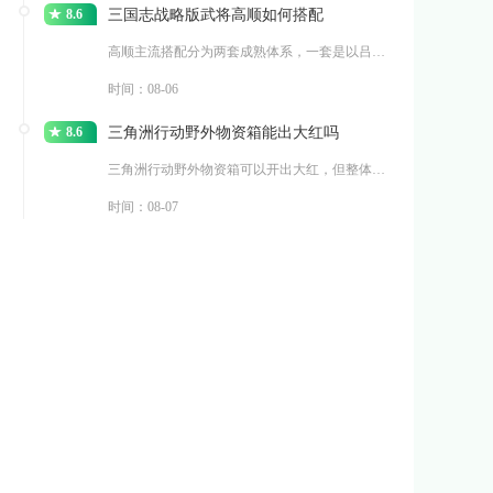
8.6
三国志战略版武将高顺如何搭配
高顺主流搭配分为两套成熟体系，一套是以吕布、张辽组建的群
时间：08-06
8.6
三角洲行动野外物资箱能出大红吗
三角洲行动野外物资箱可以开出大红，但整体出货概率偏低，不
时间：08-07