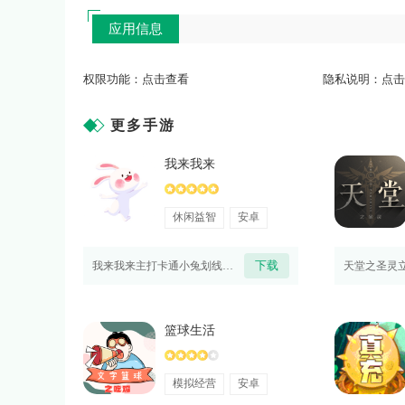
应用信息
权限功能：
点击查看
隐私说明：
点击
更多手游
我来我来
休闲益智
安卓
下载
我来我来主打卡通小兔划线弹射休闲玩法，画风清新柔和，适配通勤、休息等各类碎片时间。游戏支持单人闯
篮球生活
模拟经营
安卓