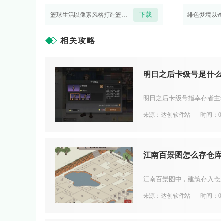
下载
篮球生活以像素风格打造篮球生涯模拟体验，玩家自定义新秀球员，从底层联赛起步，一路征战各级赛事，兼
相关攻略
明日之后卡级号是什
来源：达创软件站
时间：08
江南百景图怎么存仓
来源：达创软件站
时间：08