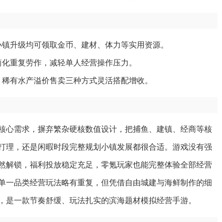
小镇升级均可领取金币、建材、体力等实用资源。
简化重复劳作，减轻单人经营操作压力。
、稀有水产溢价售卖三种方式灵活搭配增收。
核心需求，摒弃繁杂硬核数值设计，把捕鱼、建镇、经商等核
打理，还是闲暇时段完整规划小镇发展都很合适。游戏没有强
然解锁，福利投放稳定充足，零氪玩家也能完整体验全部经营
单一品类经营玩法略有重复，但凭借自由城建与海鲜制作的细
，是一款节奏舒缓、玩法扎实的滨海题材模拟经营手游。