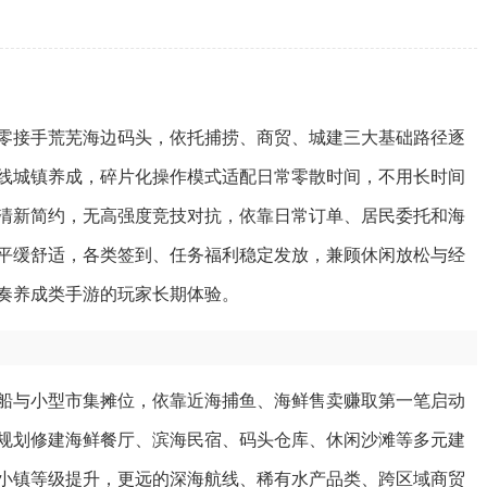
零接手荒芜海边码头，依托捕捞、商贸、城建三大基础路径逐
线城镇养成，碎片化操作模式适配日常零散时间，不用长时间
清新简约，无高强度竞技对抗，依靠日常订单、居民委托和海
平缓舒适，各类签到、任务福利稳定发放，兼顾休闲放松与经
奏养成类手游的玩家长期体验。
船与小型市集摊位，依靠近海捕鱼、海鲜售卖赚取第一笔启动
规划修建海鲜餐厅、滨海民宿、码头仓库、休闲沙滩等多元建
小镇等级提升，更远的深海航线、稀有水产品类、跨区域商贸