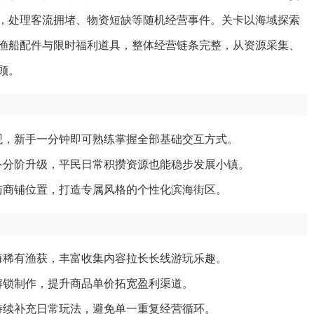
，处理客流拥堵、物资短缺等随机经营事件。关卡以海域探索
渔船配件与限时福利道具，整体经营链条完整，从资源采集、
顾。
观，新手一分钟即可熟练掌握全部基础交互方式。
备分阶升级，平民日常积攒资源也能稳步发展小镇。
与商铺位置，打造专属风格的个性化滨海街区。
海稀有渔获，丰富收集内容拉长长线游玩乐趣。
解锁制作，提升商品单价拓宽盈利渠道。
持续补充日常玩法，避免单一重复经营循环。