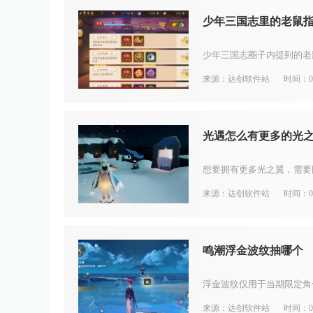
少年三国志里的老鼠
来源：达创软件站
时间：08
光遇怎么有更多的光
来源：达创软件站
时间：08
鸣潮浮金波纹抽哪个
来源：达创软件站
时间：08