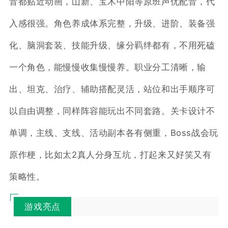
音都贴近动画，山新、宝木中阳等原班声优配音，代
入感很强。角色养成体系完整，升级、进阶、装备强
化、脑洞套装、技能升级、缘分羁绊都有，不用死磕
一个角色，能慢慢收集慢慢养。职业分工清晰，输
出、坦克、治疗、辅助搭配灵活，站位和出手顺序可
以自由调整，同样阵容能玩出不同套路。关卡设计不
单调，主线、支线、活动副本各有侧重，Boss战会玩
原作梗，比如太2真人分身互坑，打起来又好笑又有
策略性。
游戏亮点