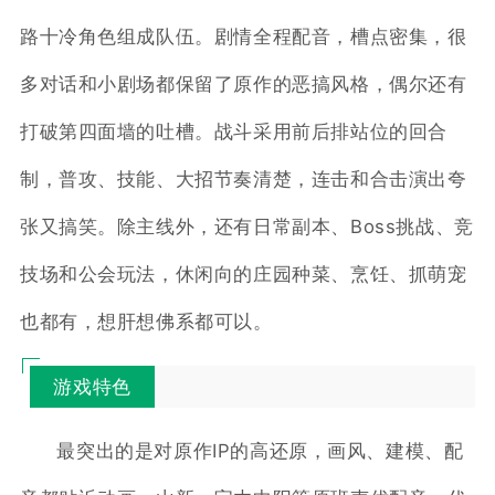
路十冷角色组成队伍。剧情全程配音，槽点密集，很
多对话和小剧场都保留了原作的恶搞风格，偶尔还有
打破第四面墙的吐槽。战斗采用前后排站位的回合
制，普攻、技能、大招节奏清楚，连击和合击演出夸
张又搞笑。除主线外，还有日常副本、Boss挑战、竞
技场和公会玩法，休闲向的庄园种菜、烹饪、抓萌宠
也都有，想肝想佛系都可以。
游戏特色
最突出的是对原作IP的高还原，画风、建模、配