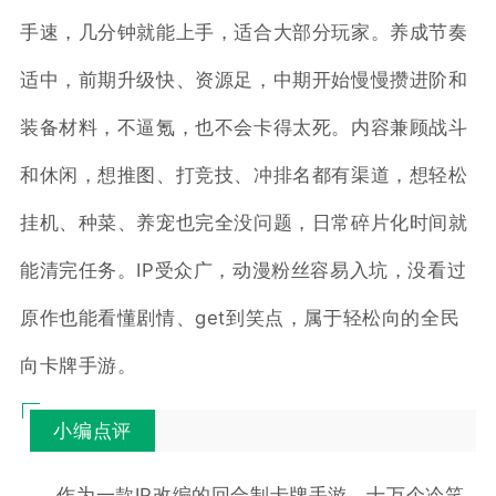
手速，几分钟就能上手，适合大部分玩家。养成节奏
适中，前期升级快、资源足，中期开始慢慢攒进阶和
装备材料，不逼氪，也不会卡得太死。内容兼顾战斗
和休闲，想推图、打竞技、冲排名都有渠道，想轻松
挂机、种菜、养宠也完全没问题，日常碎片化时间就
能清完任务。IP受众广，动漫粉丝容易入坑，没看过
原作也能看懂剧情、get到笑点，属于轻松向的全民
向卡牌手游。
小编点评
作为一款IP改编的回合制卡牌手游，十万个冷笑