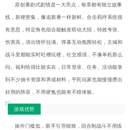
原创番剧式剧情是一大亮点，每章都有独立故事
线，新梗密集，像追新番一样新鲜。合击羁绊系统很
有意思，特定角色组合能触发联动大招，特效夸张、
伤害高，演出情怀拉满。弹幕互动氛围轻松，主城和
战斗里都能实时吐槽玩梗，社交感强，不像单机那么
闷。福利给得比较实在，日常登录、任务、活动能拿
到不少抽卡资源和养成材料，平民玩家也能慢慢攒出
好用的阵容，不用硬氪也能有不错体验。
游戏优势
操作门槛低，新手引导细致，回合制战斗不用练