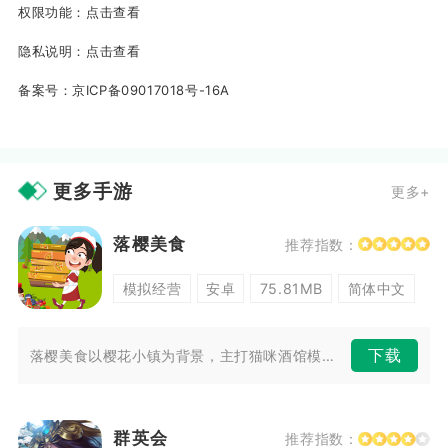
权限功能：
点击查看
隐私说明：
点击查看
备案号：
京ICP备09017018号-16A
更多手游
更多+
落樱美食
推荐指数：
模拟经营
安卓
75.81MB
简体中文
下载
落樱美食以樱花小镇为背景，主打猫咪酒馆模拟经营。玩家接手一间小店，制作...
群英会
推荐指数：