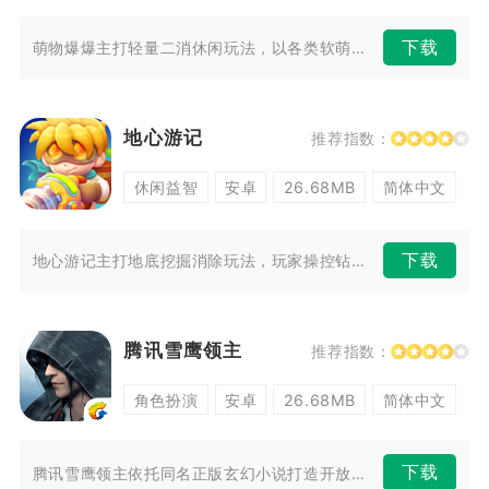
下载
萌物爆爆主打轻量二消休闲玩法，以各类软萌小动物为核心消除元素，适配各类...
地心游记
推荐指数：
休闲益智
安卓
26.68MB
简体中文
下载
地心游记主打地底挖掘消除玩法，玩家操控钻头探险家一路向地下深处前进，一...
腾讯雪鹰领主
推荐指数：
角色扮演
安卓
26.68MB
简体中文
下载
腾讯雪鹰领主依托同名正版玄幻小说打造开放式MMORPG大世界，把原著剧...