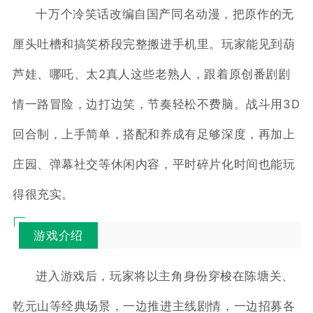
十万个冷笑话改编自国产同名动漫，把原作的无
厘头吐槽和搞笑桥段完整搬进手机里。玩家能见到葫
芦娃、哪吒、太2真人这些老熟人，跟着原创番剧剧
情一路冒险，边打边笑，节奏轻松不费脑。战斗用3D
回合制，上手简单，搭配和养成有足够深度，再加上
庄园、弹幕社交等休闲内容，平时碎片化时间也能玩
得很充实。
游戏介绍
进入游戏后，玩家将以主角身份穿梭在陈塘关、
乾元山等经典场景，一边推进主线剧情，一边招募各