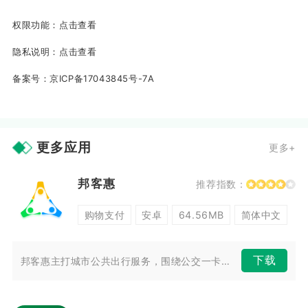
权限功能：
点击查看
隐私说明：
点击查看
备案号：
京ICP备17043845号-7A
更多应用
更多+
邦客惠
推荐指数：
购物支付
安卓
64.56MB
简体中文
下载
邦客惠主打城市公共出行服务，围绕公交一卡通搭建整套便民工具，把实体卡管...