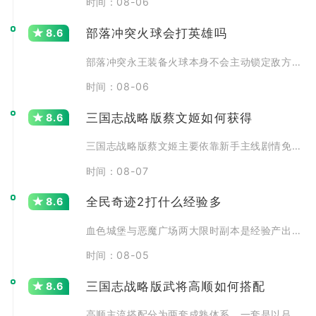
时间：08-06
部落冲突火球会打英雄吗
8.6
部落冲突永王装备火球本身不会主动锁定敌方英雄，但火球爆炸
时间：08-06
三国志战略版蔡文姬如何获得
8.6
三国志战略版蔡文姬主要依靠新手主线剧情免费领取、全赛季名
时间：08-07
全民奇迹2打什么经验多
8.6
血色城堡与恶魔广场两大限时副本是经验产出最高的核心玩法，
时间：08-05
三国志战略版武将高顺如何搭配
8.6
高顺主流搭配分为两套成熟体系，一套是以吕布、张辽组建的群