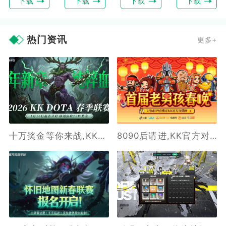
下载
下载
下载
下载
热门资讯
更多+
十万奖金等你来战,KK官方对战平台DotA 2026春季联赛开启
8090后请进,KK官方对战平台邀请全国2.3亿老男孩一起看春晚