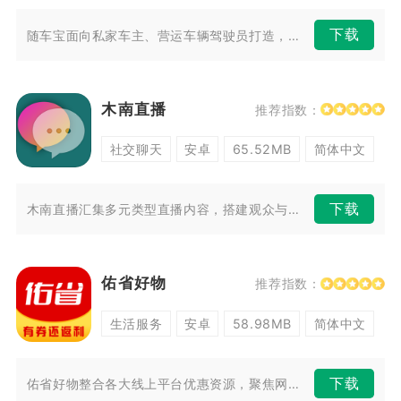
下载
随车宝面向私家车主、营运车辆驾驶员打造，依托OBD硬件联动手机端搭建一...
木南直播
推荐指数：
社交聊天
安卓
65.52MB
简体中文
下载
木南直播汇集多元类型直播内容，搭建观众与主播实时互动的线上空间。平台划...
佑省好物
推荐指数：
生活服务
安卓
58.98MB
简体中文
下载
佑省好物整合各大线上平台优惠资源，聚焦网购领券、购物返利两大核心功能，...