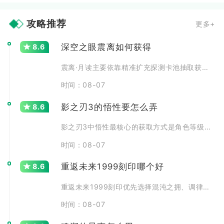
攻略推荐
更多+
深空之眼震离如何获得
8.6
震离·月读主要依靠精准扩充探测卡池抽取获取，同时能够在常
时间：08-07
影之刃3的悟性要怎么弄
8.6
影之刃3中悟性最核心的获取方式是角色等级提升，每提升一级
时间：08-07
重返未来1999刻印哪个好
8.6
重返未来1999刻印优先选择混沌之拥、调律零、逆位之裁三
时间：08-07