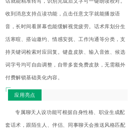
话就能精准转写，识别完成后文字可一键朗读校对。
收到消息支持点读功能，点击任意文字就能播放语
音，长时间看屏幕也能缓解视觉疲劳。话术库划分生
活寒暄、搭讪邀约、情感安抚、工作沟通等分类，支
持关键词检索对应回复。键盘皮肤、输入音效、候选
词字号均可自由调整，自带多套免费皮肤，无需额外
付费解锁基础美化内容。
应用亮点
专属聊天人设功能可根据自身性格、职业生成配
套话术，跟陌生人、伴侣、同事聊天会推送风格匹配