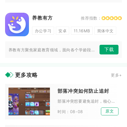
养教有方
推荐指数：
办公学习
安卓
11.16MB
简体中文
下载
养教有方聚焦家庭教育领域，面向各个学龄段孩子的家长打造综合性学习服务平...
更多攻略
更多+
部落冲突如何防止追封
部落冲突想要避免追封，核心在于彻底切断账号所有违规痕迹，同时用长期稳定的真人游戏行为消除风控标记，追封大多是官方后台批量复核历史行为、设备记录、IP关联信息触发，并非仅观...
原文
时间：08-08